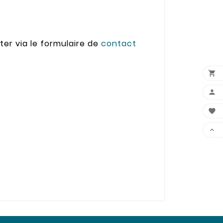
er via le formulaire de
contact



