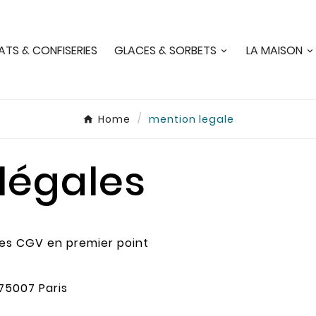
TS & CONFISERIES
GLACES & SORBETS
LA MAISON
Home
mention legale
légales
les CGV en premier point
75007 Paris