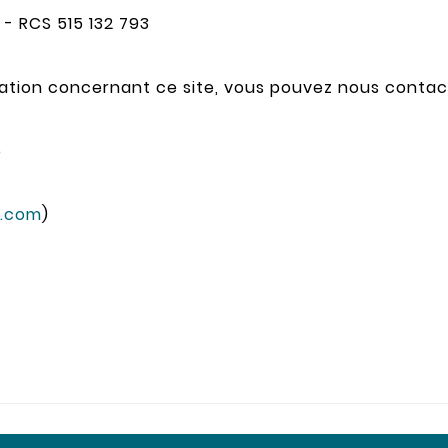
 - RCS 515 132 793
ation concernant ce site, vous pouvez nous contact
e
.com
)