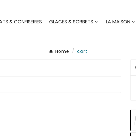
TS & CONFISERIES
GLACES & SORBETS
LA MAISON
Home
cart