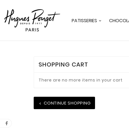
PATISSERIES
CHOCOLA
SHOPPING CART
There are no more items in your cart
CONTINUE SHOPPING
chevron_left