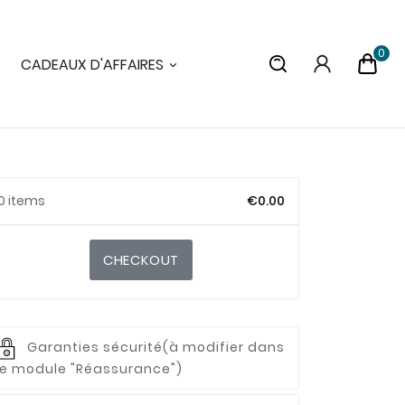
0
CADEAUX D'AFFAIRES
0 items
€0.00
CHECKOUT
Garanties sécurité
(à modifier dans
le module "Réassurance")