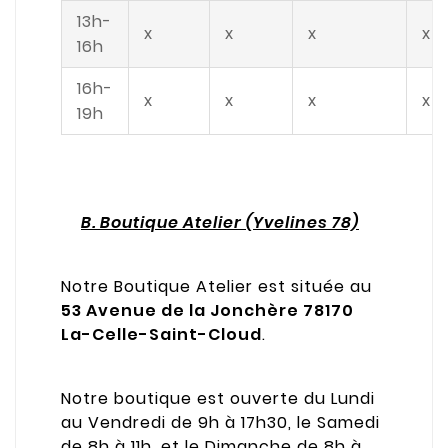
13h-
x
x
x
x
16h
16h-
x
x
x
x
19h
B. Boutique Atelier (Yvelines 78)
Notre Boutique Atelier est située au
53 Avenue de la Jonchère 78170
La-Celle-Saint-Cloud
.
Notre boutique est ouverte du Lundi
au Vendredi de 9h à 17h30, le Samedi
de 8h à 11h, et le Dimanche de 8h à