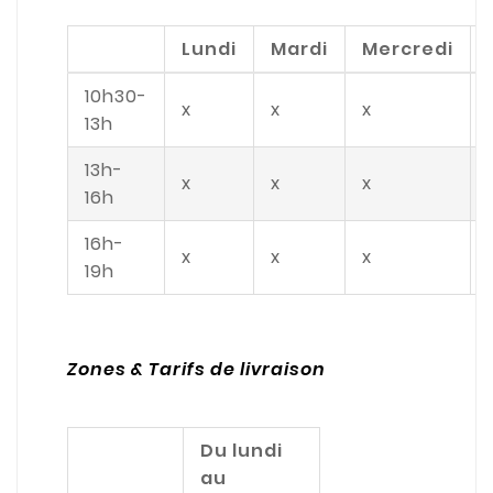
Lundi
Mardi
Mercredi
10h30-
x
x
x
13h
13h-
x
x
x
16h
16h-
x
x
x
19h
Zones & Tarifs de livraison
Du lundi
au