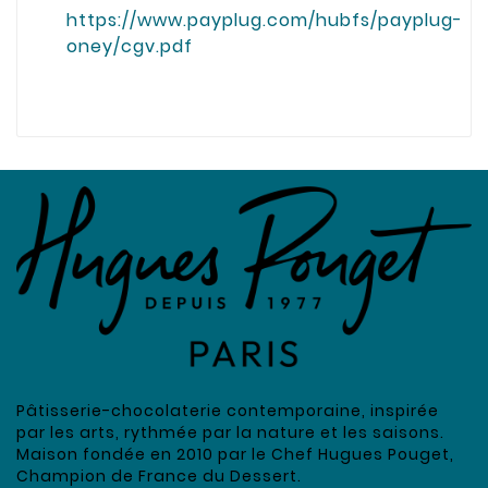
https://www.payplug.com/hubfs/payplug-
oney/cgv.pdf
Pâtisserie-chocolaterie contemporaine, inspirée
par les arts, rythmée par la nature et les saisons.
Maison fondée en 2010 par le Chef Hugues Pouget,
Champion de France du Dessert.