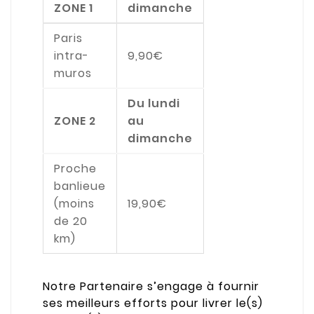
ZONE 1
dimanche
Paris
intra-
9,90€
muros
Du lundi
ZONE 2
au
dimanche
Proche
banlieue
(moins
19,90€
de 20
km)
Notre Partenaire s’engage à fournir
ses meilleurs efforts pour livrer le(s)