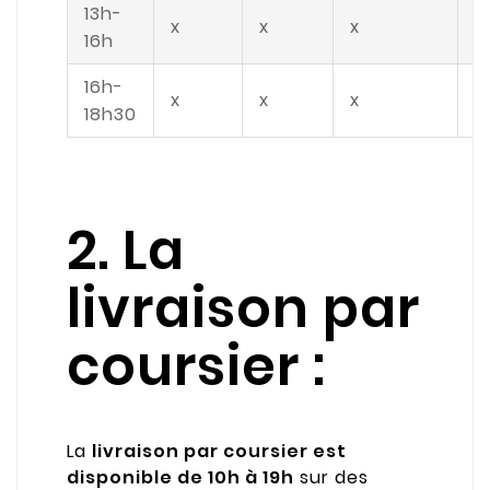
13h-
x
x
x
x
16h
16h-
x
x
x
x
18h30
2. La
livraison par
coursier :
La
livraison par coursier est
disponible de 10h à 19h
sur des