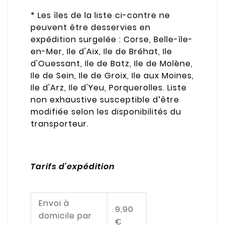
* Les îles de la liste ci-contre ne
peuvent être desservies en
expédition surgelée : Corse, Belle-île-
en-Mer, Ile d'Aix, Ile de Bréhat, Ile
d'Ouessant, Ile de Batz, Ile de Molène,
Ile de Sein, Ile de Groix, Ile aux Moines,
Ile d'Arz, Ile d'Yeu, Porquerolles. Liste
non exhaustive susceptible d’être
modifiée selon les disponibilités du
transporteur.
Tarifs d’expédition
Envoi à
9,90
domicile par
€