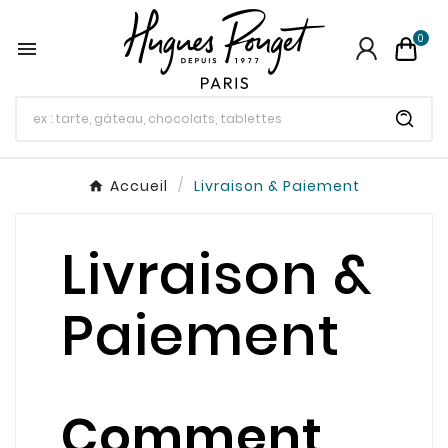
0

Accueil
Livraison & Paiement
Livraison &
Paiement
Comment