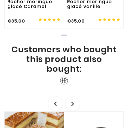
Rocher meringué
Rocher meringué
glacé Caramel
glacé vanille










€35.00
€35.00
Customers who bought
this product also
bought:

