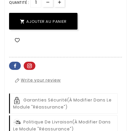
QUANTITÉ :
AJOUTER AU PANIER

Write your review
Garanties Sécurité
(à Modifier Dans Le
Module "Réassurance")
Politique De Livraison
(à Modifier Dans
Le Module "Réassurance")