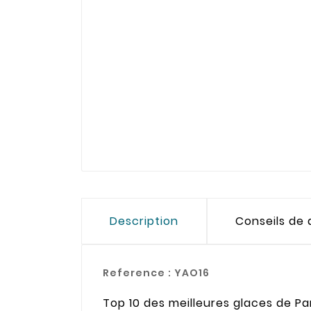
Description
Conseils de
Reference :
YAO16
Top 10 des meilleures glaces de Pa