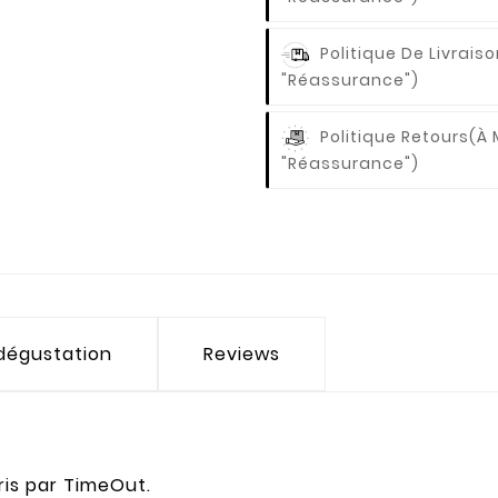
Politique De Livrais
"Réassurance")
Politique Retours
(à 
"Réassurance")
 dégustation
Reviews
ris par TimeOut.