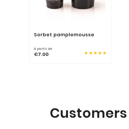
Sorbet pamplemousse
à partir de





€7.00
Customers 