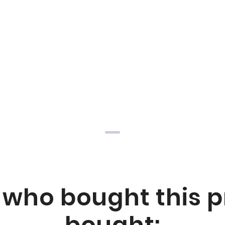
who bought this p
bought: