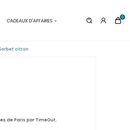
0
CADEAUX D'AFFAIRES
Sorbet citron
ces de Paris par TimeOut.