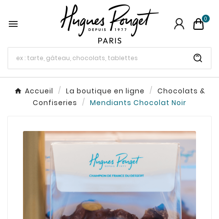
0

Accueil
La boutique en ligne
Chocolats &
Confiseries
Mendiants Chocolat Noir