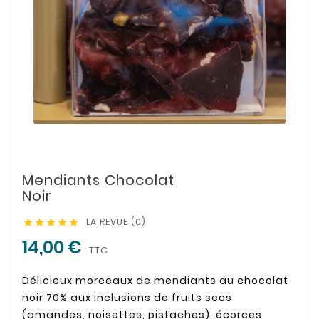
Mendiants Chocolat
Noir
LA REVUE (0)





14,00 €
TTC
Délicieux morceaux de mendiants au chocolat
noir 70% aux inclusions de fruits secs
(amandes, noisettes, pistaches), écorces