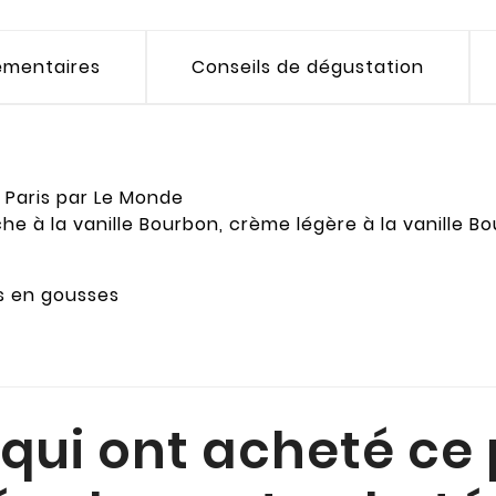
émentaires
Conseils de dégustation
e Paris par Le Monde
he à la vanille Bourbon, crème légère à la vanille B
es en gousses
 qui ont acheté ce