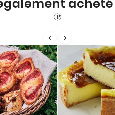
également acheté 

