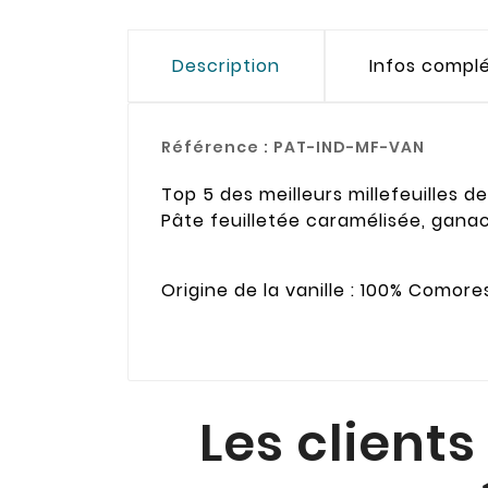
Description
Infos compl
Référence :
PAT-IND-MF-VAN
Top 5 des meilleurs millefeuilles d
Pâte feuilletée caramélisée, ganac
Origine de la vanille : 100% Comor
Les clients