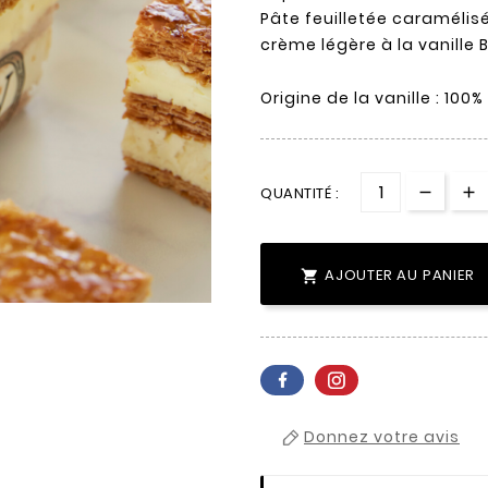
Pâte feuilletée caramélisé
crème légère à la vanille
Origine de la vanille : 1
QUANTITÉ :
AJOUTER AU PANIER

Donnez votre avis