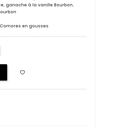
e, ganache à la vanille Bourbon,
 Bourbon
00% Comores en gousses