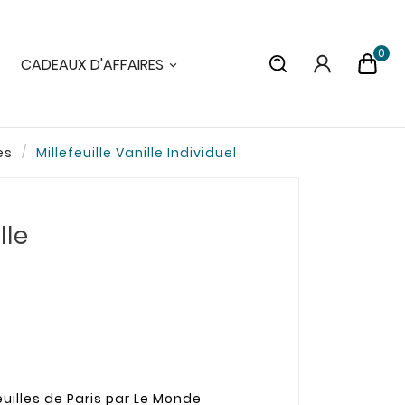
0
CADEAUX D'AFFAIRES
es
Millefeuille Vanille Individuel
lle
euilles de Paris par Le Monde