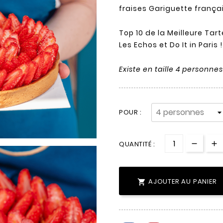
fraises Gariguette françai
Top 10 de la Meilleure Tart
Les Echos et Do It in Paris !
Existe en taille 4 personn
POUR :
QUANTITÉ :
AJOUTER AU PANIER
