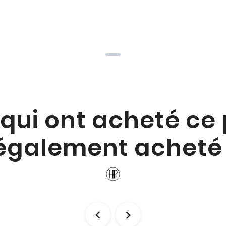
 qui ont acheté ce
également acheté 

