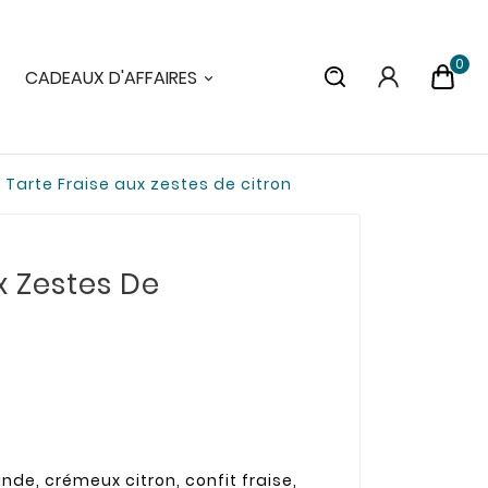
0
CADEAUX D'AFFAIRES
Tarte Fraise aux zestes de citron
x Zestes De
de, crémeux citron, confit fraise,