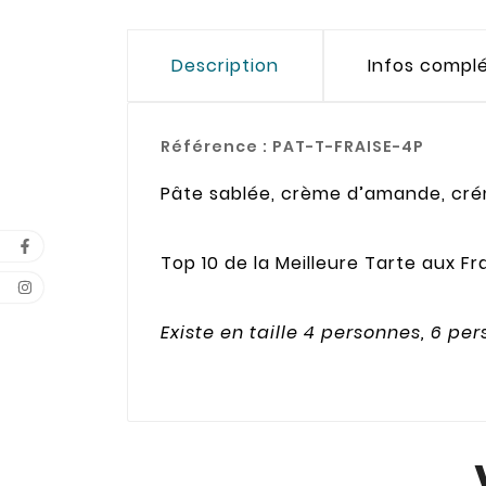
Description
Infos compl
Référence :
PAT-T-FRAISE-4P
Pâte sablée, crème d’amande, créme
Top 10 de la Meilleure Tarte aux Fra
Existe en taille 4 personnes, 6 p