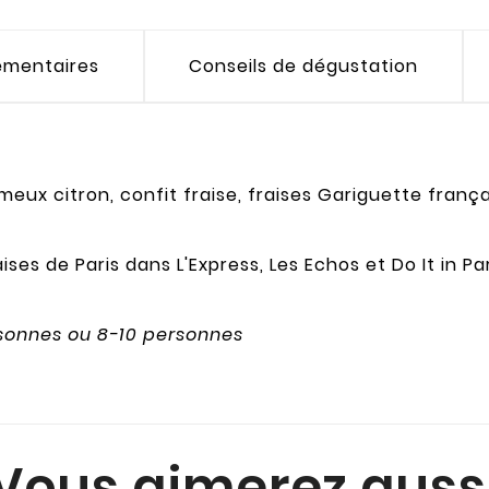
émentaires
Conseils de dégustation
ux citron, confit fraise, fraises Gariguette frança
ises de Paris dans L'Express, Les Echos et Do It in Par
ersonnes ou 8-10 personnes
Vous aimerez auss